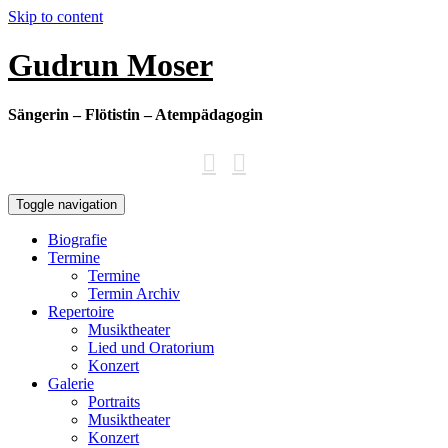
Skip to content
Gudrun Moser
Sängerin – Flötistin – Atempädagogin
Toggle navigation
Biografie
Termine
Termine
Termin Archiv
Repertoire
Musiktheater
Lied und Oratorium
Konzert
Galerie
Portraits
Musiktheater
Konzert