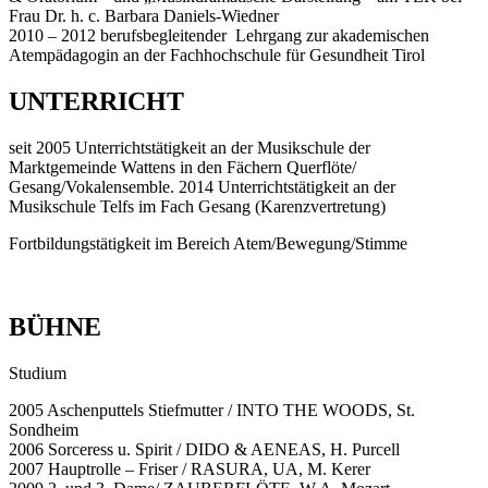
Frau Dr. h. c. Barbara Daniels-Wiedner
2010 – 2012 berufsbegleitender Lehrgang zur akademischen
Atempädagogin an der Fachhochschule für Gesundheit Tirol
UNTERRICHT
seit 2005 Unterrichtstätigkeit an der Musikschule der
Marktgemeinde Wattens in den Fächern Querflöte/
Gesang/Vokalensemble. 2014 Unterrichtstätigkeit an der
Musikschule Telfs im Fach Gesang (Karenzvertretung)
Fortbildungstätigkeit im Bereich Atem/Bewegung/Stimme
BÜHNE
Studium
2005 Aschenputtels Stiefmutter / INTO THE WOODS, St.
Sondheim
2006 Sorceress u. Spirit / DIDO & AENEAS, H. Purcell
2007 Hauptrolle – Friser / RASURA, UA, M. Kerer