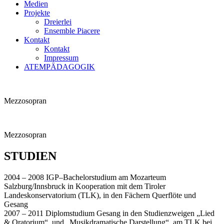
Medien
Projekte
Dreierlei
Ensemble Piacere
Kontakt
Kontakt
Impressum
ATEMPÄDAGOGIK
Mezzosopran
Mezzosopran
STUDIEN
2004 – 2008 IGP–Bachelorstudium am Mozarteum
Salzburg/Innsbruck in Kooperation mit dem Tiroler
Landeskonservatorium (TLK), in den Fächern Querflöte und
Gesang
2007 – 2011 Diplomstudium Gesang in den Studienzweigen „Lied
& Oratorium“ und „Musikdramatische Darstellung“ am TLK bei