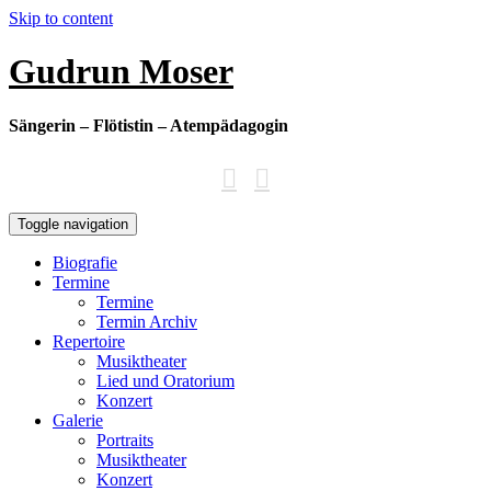
Skip to content
Gudrun Moser
Sängerin – Flötistin – Atempädagogin
Toggle navigation
Biografie
Termine
Termine
Termin Archiv
Repertoire
Musiktheater
Lied und Oratorium
Konzert
Galerie
Portraits
Musiktheater
Konzert