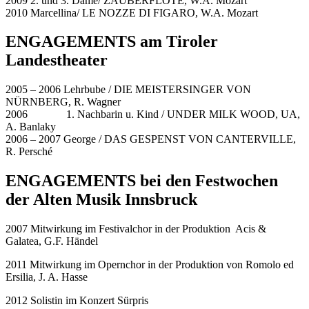
2009 2. und 3. Dame/ ZAUBERFLÖTE, W.A. Mozart
2010 Marcellina/ LE NOZZE DI FIGARO, W.A. Mozart
ENGAGEMENTS am Tiroler
Landestheater
2005 – 2006 Lehrbube / DIE MEISTERSINGER VON
NÜRNBERG, R. Wagner
2006 1. Nachbarin u. Kind / UNDER MILK WOOD, UA,
A. Banlaky
2006 – 2007 George / DAS GESPENST VON CANTERVILLE,
R. Persché
ENGAGEMENTS bei den Festwochen
der Alten Musik Innsbruck
2007 Mitwirkung im Festivalchor in der Produktion Acis &
Galatea, G.F. Händel
2011 Mitwirkung im Opernchor in der Produktion von Romolo ed
Ersilia, J. A. Hasse
2012 Solistin im Konzert Sürpris