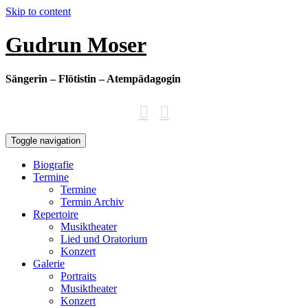
Skip to content
Gudrun Moser
Sängerin – Flötistin – Atempädagogin
Toggle navigation
Biografie
Termine
Termine
Termin Archiv
Repertoire
Musiktheater
Lied und Oratorium
Konzert
Galerie
Portraits
Musiktheater
Konzert