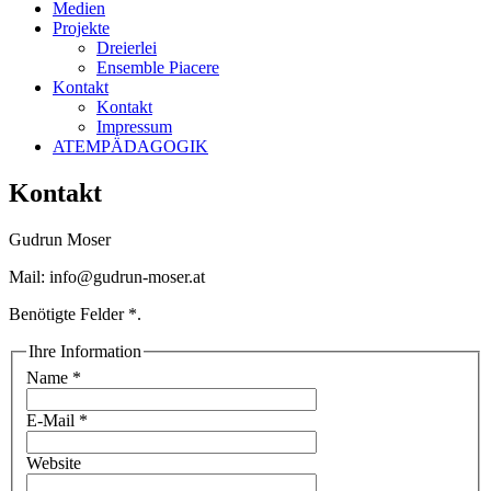
Medien
Projekte
Dreierlei
Ensemble Piacere
Kontakt
Kontakt
Impressum
ATEMPÄDAGOGIK
Kontakt
Gudrun Moser
Mail: info@gudrun-moser.at
Benötigte Felder
*
.
Ihre Information
Name
*
E-Mail
*
Website