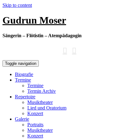
Skip to content
Gudrun Moser
Sängerin – Flötistin – Atempädagogin
Toggle navigation
Biografie
Termine
Termine
Termin Archiv
Repertoire
Musiktheater
Lied und Oratorium
Konzert
Galerie
Portraits
Musiktheater
Konzert