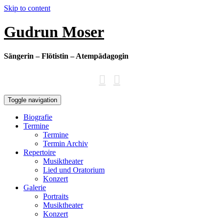
Skip to content
Gudrun Moser
Sängerin – Flötistin – Atempädagogin
Toggle navigation
Biografie
Termine
Termine
Termin Archiv
Repertoire
Musiktheater
Lied und Oratorium
Konzert
Galerie
Portraits
Musiktheater
Konzert